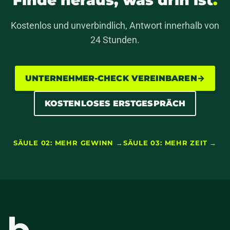
Finde heraus, was drin ist
.
Kostenlos und unverbindlich, Antwort innerhalb von
24 Stunden.
UNTERNEHMER-CHECK VEREINBAREN
→
KOSTENLOSES ERSTGESPRÄCH
SÄULE 02: MEHR GEWINN →
SÄULE 03: MEHR ZEIT →