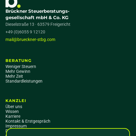
Brückner Steuerberatungs-
gesellschaft mbH & Co. KG
Dieselstraße 13 · 63579 Freigericht
+49 (0)6055 9 12120
mail@brueckner-stbg.com
BERATUNG
Weniger Steuern
Mehr Gewinn
Mehr Zeit
Standardleistungen
KANZLEI
Über uns
Wissen
Karriere
Kontakt & Erstgespräch
Impressum
Datenschutz
Cookie-Einstellungen