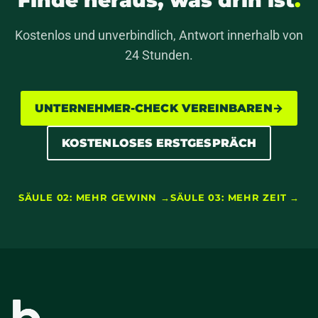
Finde heraus, was drin ist
.
Kostenlos und unverbindlich, Antwort innerhalb von
24 Stunden.
UNTERNEHMER-CHECK VEREINBAREN
→
KOSTENLOSES ERSTGESPRÄCH
SÄULE 02: MEHR GEWINN →
SÄULE 03: MEHR ZEIT →