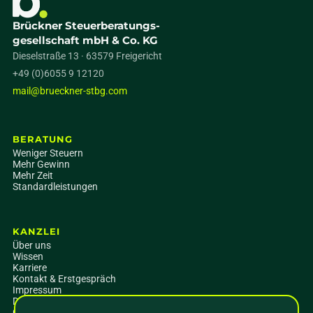
Brückner Steuerberatungs-
gesellschaft mbH & Co. KG
Dieselstraße 13 · 63579 Freigericht
+49 (0)6055 9 12120
mail@brueckner-stbg.com
BERATUNG
Weniger Steuern
Mehr Gewinn
Mehr Zeit
Standardleistungen
KANZLEI
Über uns
Wissen
Karriere
Kontakt & Erstgespräch
Impressum
Datenschutz
Cookie-Einstellungen